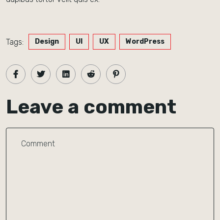
Tags:
Design
UI
UX
WordPress
Leave a comment