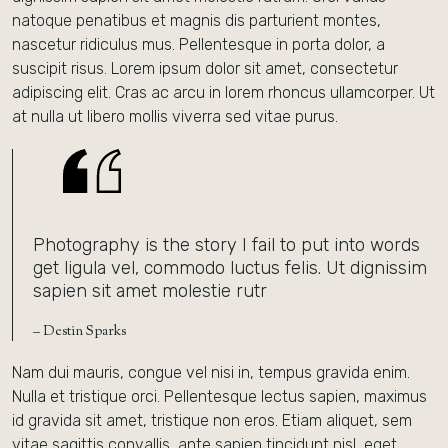
natoque penatibus et magnis dis parturient montes,
nascetur ridiculus mus. Pellentesque in porta dolor, a
suscipit risus. Lorem ipsum dolor sit amet, consectetur
adipiscing elit. Cras ac arcu in lorem rhoncus ullamcorper. Ut
at nulla ut libero mollis viverra sed vitae purus.
Photography is the story I fail to put into words
get ligula vel, commodo luctus felis. Ut dignissim
sapien sit amet molestie rutr
– Destin Sparks
Nam dui mauris, congue vel nisi in, tempus gravida enim.
Nulla et tristique orci. Pellentesque lectus sapien, maximus
id gravida sit amet, tristique non eros. Etiam aliquet, sem
vitae sagittis convallis, ante sapien tincidunt nisl, eget