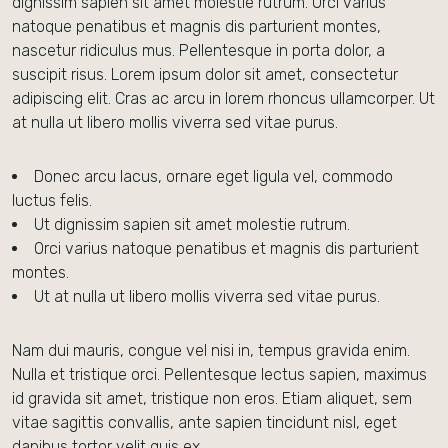
dignissim sapien sit amet molestie rutrum. Orci varius
natoque penatibus et magnis dis parturient montes,
nascetur ridiculus mus. Pellentesque in porta dolor, a
suscipit risus. Lorem ipsum dolor sit amet, consectetur
adipiscing elit. Cras ac arcu in lorem rhoncus ullamcorper. Ut
at nulla ut libero mollis viverra sed vitae purus.
Donec arcu lacus, ornare eget ligula vel, commodo
luctus felis.
Ut dignissim sapien sit amet molestie rutrum.
Orci varius natoque penatibus et magnis dis parturient
montes.
Ut at nulla ut libero mollis viverra sed vitae purus.
Nam dui mauris, congue vel nisi in, tempus gravida enim.
Nulla et tristique orci. Pellentesque lectus sapien, maximus
id gravida sit amet, tristique non eros. Etiam aliquet, sem
vitae sagittis convallis, ante sapien tincidunt nisl, eget
dapibus tortor velit quis ex.